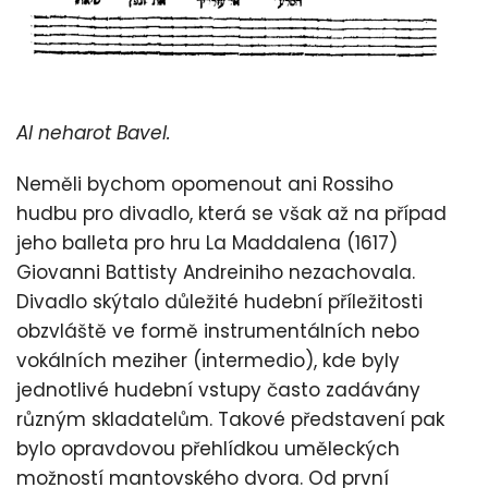
Al neharot Bavel.
Neměli bychom opomenout ani Rossiho
hudbu pro divadlo, která se však až na případ
jeho balleta pro hru La Maddalena (1617)
Giovanni Battisty Andreiniho nezachovala.
Divadlo skýtalo důležité hudební příležitosti
obzvláště ve formě instrumentálních nebo
vokálních meziher (intermedio), kde byly
jednotlivé hudební vstupy často zadávány
různým skladatelům. Takové představení pak
bylo opravdovou přehlídkou uměleckých
možností mantovského dvora. Od první