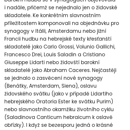
i nadále, přičemž se nejednalo jen o židovské
skladatele. Ke konkrétním slavnostním
příležitostem komponovali na objednávku pro
synagogy v Itálii, Amsterdamu nebo jižní
Francii hudbu na hebrejské texty křesťanští
skladatelé jako Carlo Grossi, Volunio Gallichi,
Francesco Drei, Louis Saladin a Cristiano
Giuseppe Lidarti nebo židovští barokní
skladatelé jako Abraham Caceres. Nejčastěji
se jednalo o zasvěcení nové synagogy
(Benátky, Amsterdam, Siena), oslavu
židovského svátku (jako v případě Lidartiho
hebrejského Oratoria Ester ke svátku Purim)
nebo slavnostního okamžiku životního cyklu
(Saladinova Canticum hebraicum k oslavě
obřízky). I když se bezesporu jedná o krásné