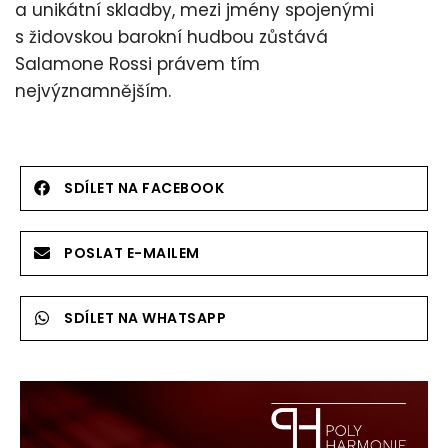
a unikátní skladby, mezi jmény spojenými
s židovskou barokní hudbou zůstává
Salamone Rossi právem tím
nejvýznamnějším.
SDÍLET NA FACEBOOK
POSLAT E-MAILEM
SDÍLET NA WHATSAPP