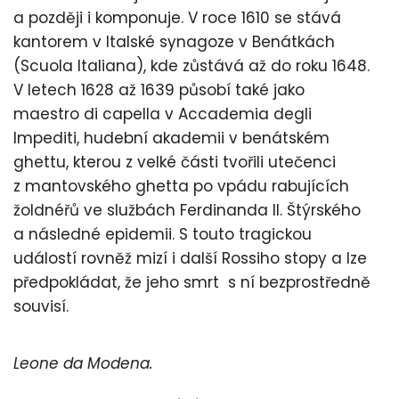
a později i komponuje. V roce 1610 se stává
kantorem v Italské synagoze v Benátkách
(Scuola Italiana), kde zůstává až do roku 1648.
V letech 1628 až 1639 působí také jako
maestro di capella v Accademia degli
Impediti, hudební akademii v benátském
ghettu, kterou z velké části tvořili utečenci
z mantovského ghetta po vpádu rabujících
žoldnéřů ve službách Ferdinanda II. Štýrského
a následné epidemii. S touto tragickou
událostí rovněž mizí i další Rossiho stopy a lze
předpokládat, že jeho smrt s ní bezprostředně
souvisí.
Leone da Modena.