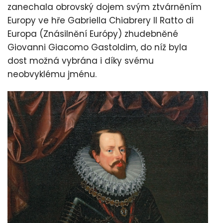
zanechala obrovský dojem svým ztvárněním
Europy ve hře Gabriella Chiabrery Il Ratto di
Europa (Znásilnění Európy) zhudebněné
Giovanni Giacomo Gastoldim, do níž byla
dost možná vybrána i díky svému
neobvyklému jménu.