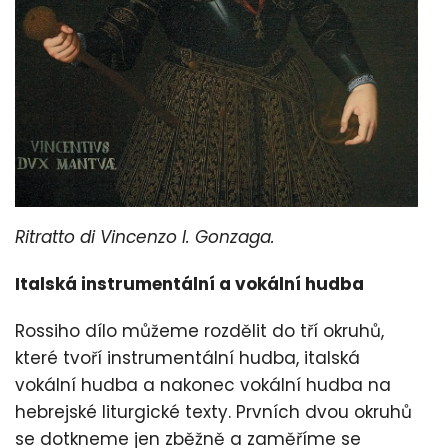
Ritratto di Vincenzo I. Gonzaga.
Italská instrumentální a vokální hudba
Rossiho dílo můžeme rozdělit do tří okruhů,
které tvoří instrumentální hudba, italská
vokální hudba a nakonec vokální hudba na
hebrejské liturgické texty. Prvních dvou okruhů
se dotkneme jen zběžně a zaměříme se