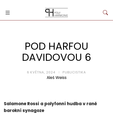
POD HARFOU
DAVIDOVOU 6
6 KVĚTNA, 2024
PUBLICISTIKA
Aleš Weiss
Salamone Rossi
a polyfonní hudba v raně
barokní synagoze