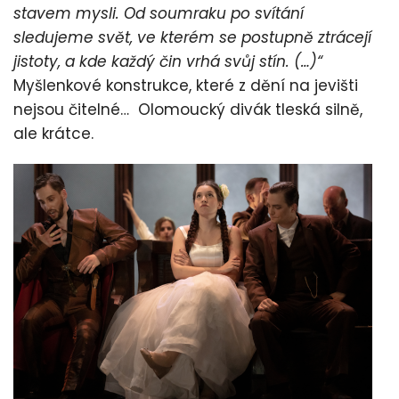
stavem mysli. Od soumraku po svítání
sledujeme svět, ve kterém se postupně ztrácejí
jistoty, a kde každý čin vrhá svůj stín. (…)“
Myšlenkové konstrukce, které z dění na jevišti
nejsou čitelné… Olomoucký divák tleská silně,
ale krátce.