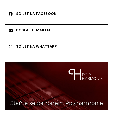
SDÍLET NA FACEBOOK
POSLAT E-MAILEM
SDÍLET NA WHATSAPP