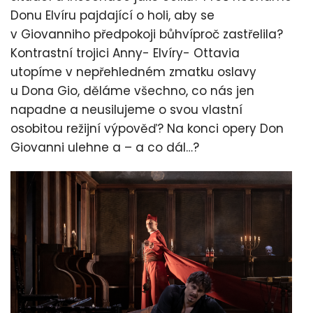
Donu Elvíru pajdající o holi, aby se
v Giovanniho předpokoji bůhvíproč zastřelila?
Kontrastní trojici Anny- Elvíry- Ottavia
utopíme v nepřehledném zmatku oslavy
u Dona Gio, děláme všechno, co nás jen
napadne a neusilujeme o svou vlastní
osobitou režijní výpověď? Na konci opery Don
Giovanni ulehne a – a co dál…?