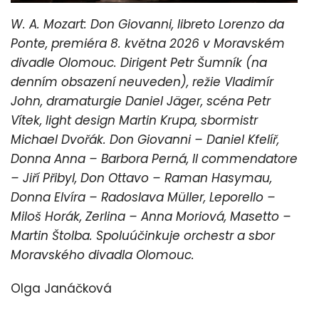
W. A. Mozart: Don Giovanni, libreto Lorenzo da
Ponte, premiéra 8. května 2026 v Moravském
divadle Olomouc. Dirigent Petr Šumník (na
denním obsazení neuveden), režie Vladimír
John, dramaturgie Daniel Jäger, scéna Petr
Vítek, light design Martin Krupa, sbormistr
Michael Dvořák. Don Giovanni – Daniel Kfelíř,
Donna Anna – Barbora Perná, Il commendatore
– Jiří Přibyl, Don Ottavo – Raman Hasymau,
Donna Elvíra – Radoslava Müller, Leporello –
Miloš Horák, Zerlina – Anna Moriová, Masetto –
Martin Štolba. Spoluúčinkuje orchestr a sbor
Moravského divadla Olomouc.
Olga Janáčková