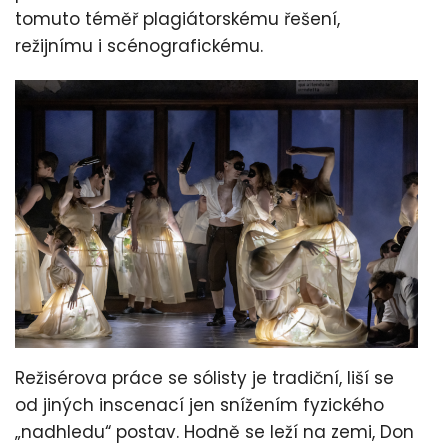
tomuto téměř plagiátorskému řešení,
režijnímu i scénografickému.
Režisérova práce se sólisty je tradiční, liší se
od jiných inscenací jen snížením fyzického
„nadhledu“ postav. Hodně se leží na zemi, Don