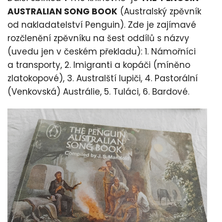
AUSTRALIAN SONG BOOK
(Australský zpěvník
od nakladatelství Penguin). Zde je zajímavé
rozčlenění zpěvníku na šest oddílů s názvy
(uvedu jen v českém překladu): 1. Námořníci
a transporty, 2. Imigranti a kopáči (míněno
zlatokopové), 3. Australští lupiči, 4. Pastorální
(Venkovská) Austrálie, 5. Tuláci, 6. Bardové.