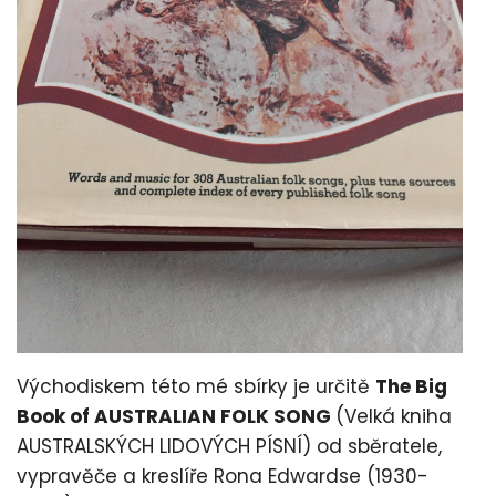
Východiskem této mé sbírky je určitě
The Big
Book of AUSTRALIAN FOLK SONG
(Velká kniha
AUSTRALSKÝCH LIDOVÝCH PÍSNÍ) od sběratele,
vypravěče a kreslíře Rona Edwardse (1930-