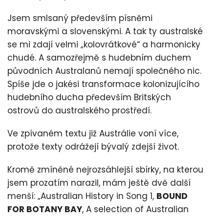
Jsem smlsaný především písněmi
moravskými a slovenskými. A tak ty australské
se mi zdají velmi „kolovrátkové“ a harmonicky
chudé. A samozřejmě s hudebním duchem
původních Australanů nemají společného nic.
Spíše jde o jakési transformace kolonizujícího
hudebního ducha především Britských
ostrovů do australského prostředí.
Ve zpívaném textu již Austrálie voní více,
protože texty odrážejí bývalý zdejší život.
Kromě zmíněné nejrozsáhlejší sbírky, na kterou
jsem prozatím narazil, mám ještě dvě další
menší: „Australian History in Song 1,
BOUND
FOR BOTANY BAY
, A selection of Australian