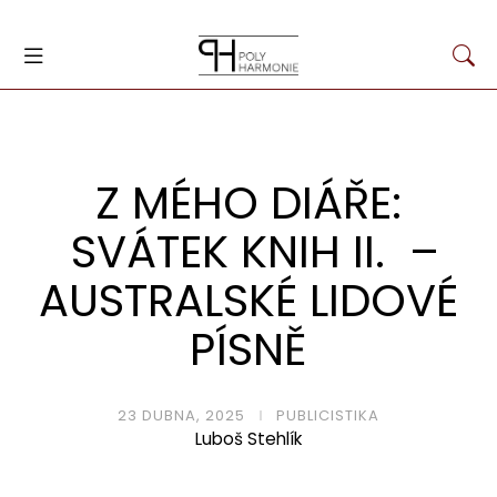
Z MÉHO DIÁŘE:
SVÁTEK KNIH II. –
AUSTRALSKÉ LIDOVÉ
PÍSNĚ
23 DUBNA, 2025
PUBLICISTIKA
Luboš Stehlík