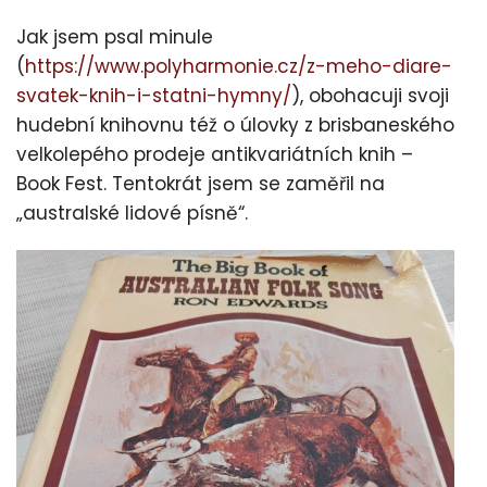
Jak jsem psal minule
(
https://www.polyharmonie.cz/z-meho-diare-
svatek-knih-i-statni-hymny/
), obohacuji svoji
hudební knihovnu též o úlovky z brisbaneského
velkolepého prodeje antikvariátních knih –
Book Fest. Tentokrát jsem se zaměřil na
„australské lidové písně“.