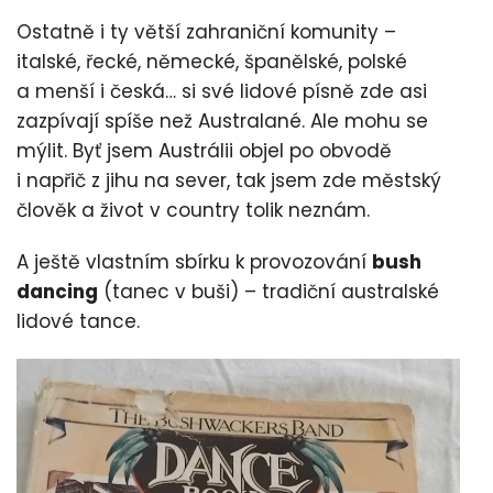
Ostatně i ty větší zahraniční komunity –
italské, řecké, německé, španělské, polské
a menší i česká… si své lidové písně zde asi
zazpívají spíše než Australané. Ale mohu se
mýlit. Byť jsem Austrálii objel po obvodě
i napřič z jihu na sever, tak jsem zde městský
člověk a život v country tolik neznám.
A ještě vlastním sbírku k provozování
bush
dancing
(tanec v buši) – tradiční australské
lidové tance.