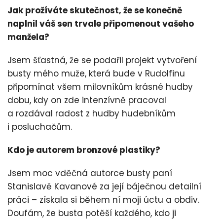
Jak prožíváte skutečnost, že se konečně
naplnil váš sen trvale připomenout vašeho
manžela?
Jsem šťastná, že se podařil projekt vytvoření
busty mého muže, která bude v Rudolfinu
připomínat všem milovníkům krásné hudby
dobu, kdy on zde intenzívně pracoval
a rozdával radost z hudby hudebníkům
i posluchačům.
Kdo je autorem bronzové plastiky?
Jsem moc vděčná autorce busty paní
Stanislavě Kavanové za její báječnou detailní
práci – získala si během ní moji úctu a obdiv.
Doufám, že busta potěší každého, kdo ji