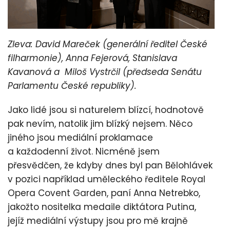
Zleva: David Mareček (generální ředitel České
filharmonie), Anna Fejerová, Stanislava
Kavanová a Miloš Vystrčil (předseda Senátu
Parlamentu České republiky).
Jako lidé jsou si naturelem blízcí, hodnotově
pak nevím, natolik jim blízký nejsem. Něco
jiného jsou mediální proklamace
a každodenní život. Nicméně jsem
přesvědčen, že kdyby dnes byl pan Bělohlávek
v pozici například uměleckého ředitele Royal
Opera Covent Garden, paní Anna Netrebko,
jakožto nositelka medaile diktátora Putina,
jejíž mediální výstupy jsou pro mě krajně