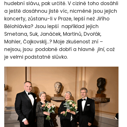
hudební slávu, pak určitě. V cizině toho dosáhli
a ještě dosáhnou jistě víc, nicméně jsou jejich
koncerty, zůstanu-li v Praze, lepší než Jiřího
Bělohlávka? Jsou lepší například jejich
Smetana, Suk, Janáček, Martinů, Dvořák,
Mahler, Čajkovskij…? Moje zkušenost zní –
nejsou, jsou podobně dobří a hlavně
jiní
, což
je velmi podstatné slůvko.