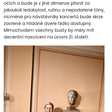
očích a bude je z jiné dimenze plísnit za
jakoukoli ledabylost, rutinu a nepodařené tóny,
nicméně pro návštěvníky koncertů bude skrze
zavřené a hlídané dveře těžko dostupný.
Mimochodem všechny busty by měly mít
decentní nasvícení na úrovni 21. století.