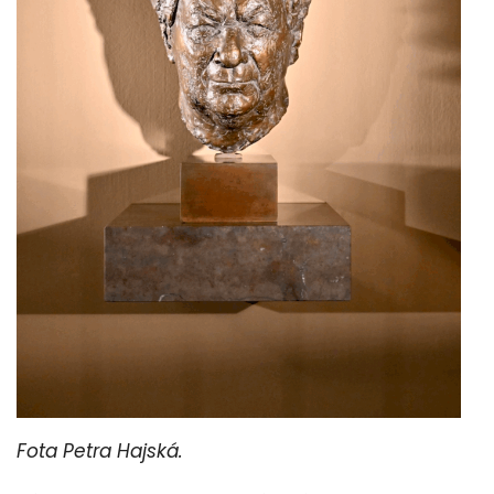
Fota Petra Hajská.