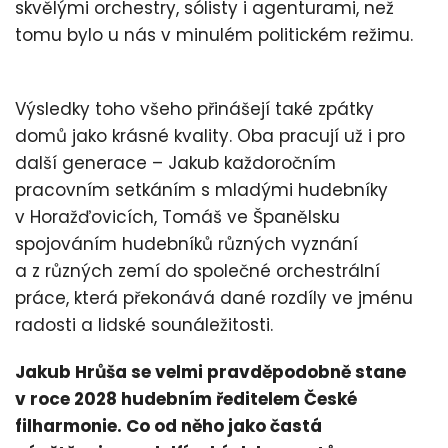
skvělými orchestry, sólisty i agenturami, než
tomu bylo u nás v minulém politickém režimu.
Výsledky toho všeho přinášejí také zpátky
domů jako krásné kvality. Oba pracují už i pro
další generace – Jakub každoročním
pracovním setkáním s mladými hudebníky
v Horažďovicích, Tomáš ve Španělsku
spojováním hudebníků různých vyznání
a z různých zemí do společné orchestrální
práce, která překonává dané rozdíly ve jménu
radosti a lidské sounáležitosti.
Jakub Hrůša se velmi pravděpodobně stane
v roce 2028 hudebním ředitelem České
filharmonie. Co od něho jako častá