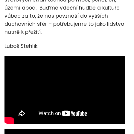
území apod. Buďme vděční hudbě a kultuře
vůbec za to, že nás povznáší do vyšších
duchovních sfér – potřebujeme to jako lidstvo
nutně k přežití.
Luboš Stehlík