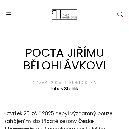
POCTA JIŘÍMU
BĚLOHLÁVKOVI
27 ZÁŘÍ, 2025
PUBLICISTIKA
Luboš Stehlík
Čtvrtek 25. září 2025 nebyl významný pouze
zahájením sto třicáté sezony
České