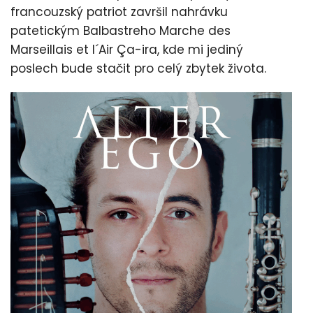
francouzský patriot završil nahrávku
patetickým Balbastreho Marche des
Marseillais et l´Air Ça-ira, kde mi jediný
poslech bude stačit pro celý zbytek života.