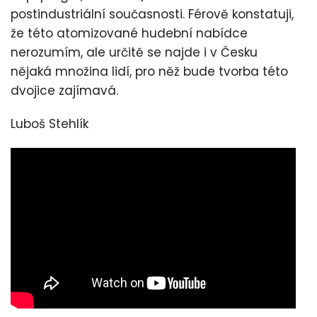
postindustriální současnosti. Férově konstatuji,
že této atomizované hudební nabídce
nerozumím, ale určitě se najde i v Česku
nějaká množina lidí, pro něž bude tvorba této
dvojice zajímavá.
Luboš Stehlík