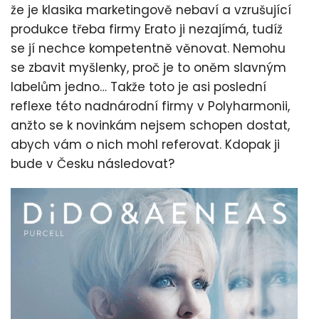
že je klasika marketingově nebaví a vzrušující
produkce třeba firmy Erato ji nezajímá, tudíž
se jí nechce kompetentně věnovat. Nemohu
se zbavit myšlenky, proč je to oněm slavným
labelům jedno… Takže toto je asi poslední
reflexe této nadnárodní firmy v Polyharmonii,
anžto se k novinkám nejsem schopen dostat,
abych vám o nich mohl referovat. Kdopak ji
bude v Česku následovat?