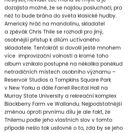
dozajista možné, že se najdou posluchači, pro
něž to bude brána do světa klasické hudby.
Americký hráč na mandolínu, skladatel
a zpěvák Chris Thile se rozhodl pro jiný,
osobnější přístup k dílům uctívaného
skladatele. Tentokrát si dovolil ještě mnohem
více improvizační volnosti a kromě toho
album vznikalo postupně na několika poněkud
netradičních místech osobního významu –
Reservoir Studios a Tompkins Square Park
v New Yorku a dále Farrell Recital Hall na
Murray State University a rekreační komplex
Blackberry Farm ve Wallandu. Nejpodstatnější
změnou oproti prvnímu dílu je ale fakt, že
Thilemu podle jeho vlastních slov v tomto
případě nešlo tak usilovně o to, zda by se jeho