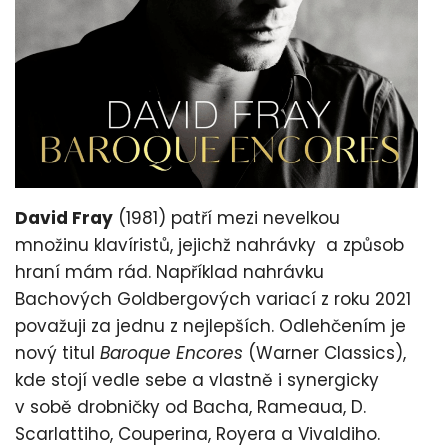
David Fray
(1981) patří mezi nevelkou
množinu klavíristů, jejichž nahrávky a způsob
hraní mám rád. Například nahrávku
Bachových Goldbergových variací z roku 2021
považuji za jednu z nejlepších. Odlehčením je
nový titul
Baroque Encores
(Warner Classics),
kde stojí vedle sebe a vlastně i synergicky
v sobě drobničky od Bacha, Rameaua, D.
Scarlattiho, Couperina, Royera a Vivaldiho.