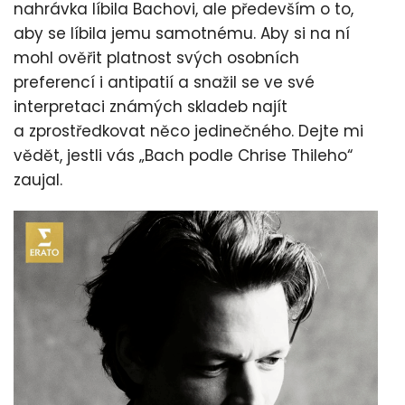
nahrávka líbila Bachovi, ale především o to,
aby se líbila jemu samotnému. Aby si na ní
mohl ověřit platnost svých osobních
preferencí i antipatií a snažil se ve své
interpretaci známých skladeb najít
a zprostředkovat něco jedinečného. Dejte mi
vědět, jestli vás „Bach podle Chrise Thileho“
zaujal.