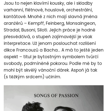
Jsou to nejen klavírní kousky, ale i skladby
varhanní, flétnové, houslové, orchestrální,
kantátové. Mnohé z nich mají slavná jména
aranžérů – Kempff, Feinberg, Monsaingeon,
Stradal, Busoni, Siloti. Jejich práce je hodně
přesvědčivá, o stupeň zajímavější je však
interpretace. Už jenom poslouchat rozlišení
dikce Francouzů a Bacha… A má to ještě jeden
aspekt – titul je bytostným symbolem tvůrčí
svobody, podmíněné pokorou. Podle mě by to
mohl být skvělý vánoční dárek. Aspoň já tak
(s těžkým srdcem) učiním.