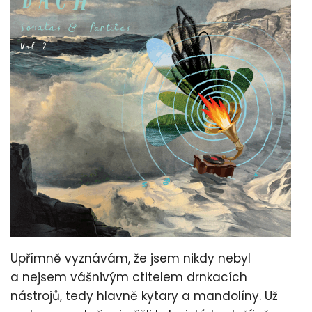
Upřímně vyznávám, že jsem nikdy nebyl
a nejsem vášnivým ctitelem drnkacích
nástrojů, tedy hlavně kytary a mandolíny. Už