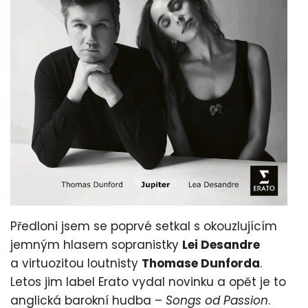
Předloni jsem se poprvé setkal s okouzlujícím
jemným hlasem sopranistky
Lei Desandre
a virtuozitou loutnisty
Thomase Dunforda
.
Letos jim label Erato vydal novinku a opět je to
anglická barokní hudba –
Songs od Passion
.