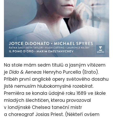
Na stole mám sedm titulů a jasným vítězem
je
Dido & Aeneas
Henryho Purcella (Erato).
Příběh první anglické opery světového dosahu
jistě nemusím hlubokomyslně rozebírat.
Premiéra se konala údajně roku 1689 ve škole
mladých šlechtičen, kterou provozoval
v londýnské Chelsea taneční mistr
a choreograf Josias Priest. (Někteří ovšem