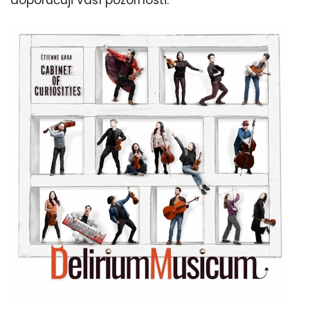
doporučuji vaší pozornosti.