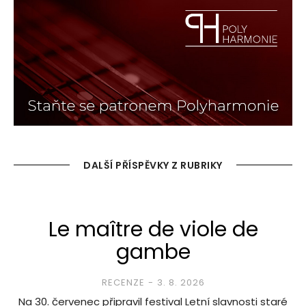
DALŠÍ PŘÍSPĚVKY Z RUBRIKY
Le maître de viole de
gambe
RECENZE
3. 8. 2026
Na 30. červenec připravil festival Letní slavnosti staré