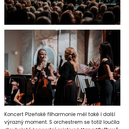
Koncert Plzeňské filharmonie měl také i další
výrazný moment. S orchestrem se totiž loučila