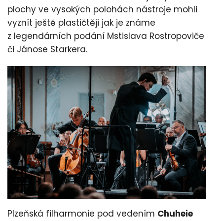
plochy ve vysokých polohách nástroje mohli
vyznít ještě plastičtěji jak je známe
z legendárních podání Mstislava Rostropoviče
či Jánose Starkera.
Plzeňská filharmonie pod vedením
Chuheie