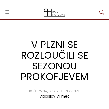
V PLZNI SE
ROZLOUČILI SE
SEZONOU
PROKOFJEVEM
13 ČERVNA, 2025
RECENZE
Vladislav Vilímec