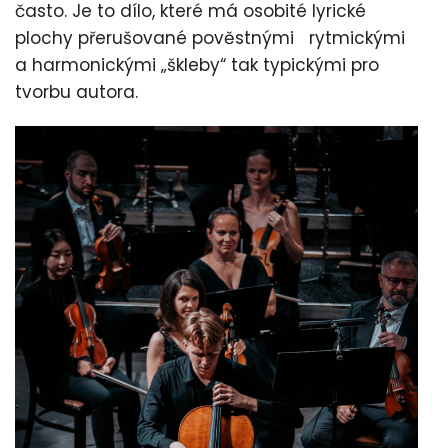
často. Je to dílo, které má osobité lyrické
plochy přerušované pověstnými rytmickými
a harmonickými „škleby“ tak typickými pro
tvorbu autora.