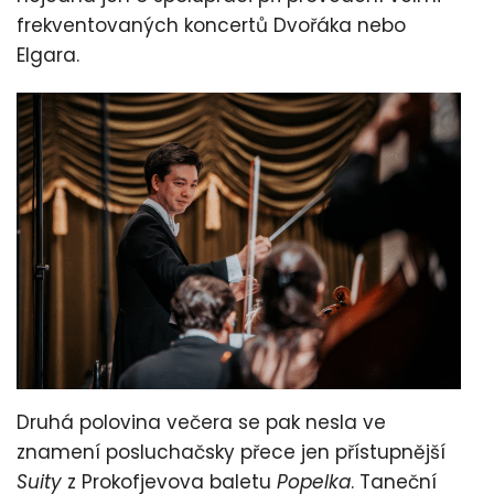
frekventovaných koncertů Dvořáka nebo
Elgara.
Druhá polovina večera se pak nesla ve
znamení posluchačsky přece jen přístupnější
Suity
z Prokofjevova baletu
Popelka
. Taneční