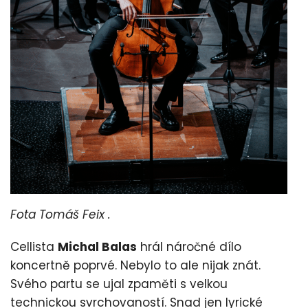
Fota Tomáš Feix .
Cellista
Michal Balas
hrál náročné dílo
koncertně poprvé. Nebylo to ale nijak znát.
Svého partu se ujal zpaměti s velkou
technickou svrchovaností. Snad jen lyrické