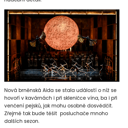
Nová brněnská Aida se stala událostí o níž se
hovoří v kavárnách i při skleničce vína, ba i při
venčení pejsků, jak mohu osobně dosvědčit.
Zřejmě tak bude těšit posluchače mnoho
dalších sezon.