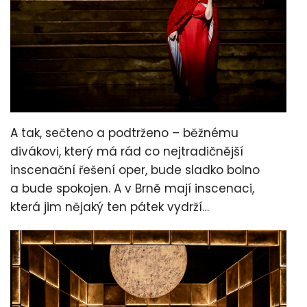
A tak, sečteno a podtrženo – běžnému
divákovi, který má rád co nejtradičnější
inscenační řešení oper, bude sladko bolno
a bude spokojen. A v Brně mají inscenaci,
která jim nějaký ten pátek vydrží…