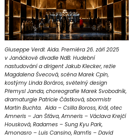
Giuseppe Verdi: Aida. Premiéra 26. září 2025
v Janáčkově divadle NdB. Hudební
nastudování a dirigent Jakub Klecker, režie
Magdalena Švecová, scéna Marek Cpin,
kostýmy Linda Boráros, světelný design
Přemysl Janda, choreografie Marek Svobodník,
dramaturgie Patricie Částková, sbormistr
Martin Buchta. Aida – Csilla Boross, Král, otec
Amneris – Jan Šťáva, Amneris – Václava Krejčí
Housková, Radames – Sung Kyu Park,
Amonasro – Luis Cansino, Ramfis – David