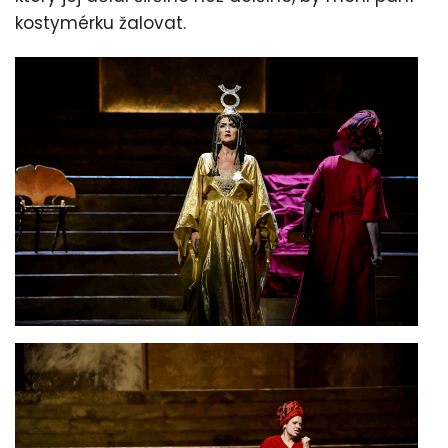
kostymérku žalovat.