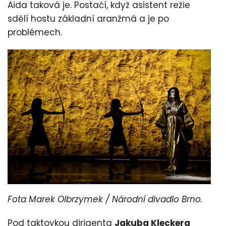
Aida taková je. Postačí, když asistent režie
sdělí hostu základní aranžmá a je po
problémech.
Fota Marek Olbrzymek / Národní divadlo Brno.
Pod taktovkou dirigenta
Jakuba Kleckera