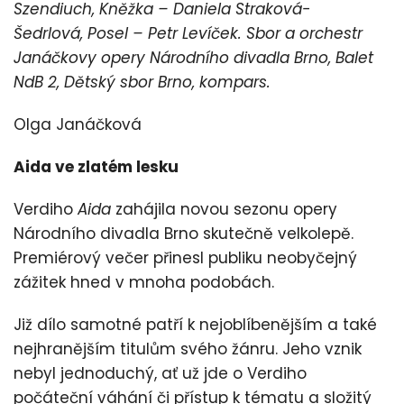
Szendiuch, Kněžka – Daniela Straková-
Šedrlová, Posel – Petr Levíček. Sbor a orchestr
Janáčkovy opery Národního divadla Brno, Balet
NdB 2, Dětský sbor Brno, kompars.
Olga Janáčková
Aida ve zlatém lesku
Verdiho
Aida
zahájila novou sezonu opery
Národního divadla Brno skutečně velkolepě.
Premiérový večer přinesl publiku neobyčejný
zážitek hned v mnoha podobách.
Již dílo samotné patří k nejoblíbenějším a také
nejhranějším titulům svého žánru. Jeho vznik
nebyl jednoduchý, ať už jde o Verdiho
počáteční váhání či přístup k tématu a složitý