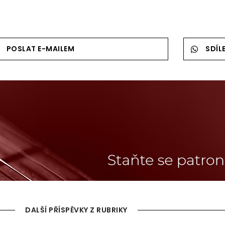
POSLAT E-MAILEM
SDÍL
DALŠÍ PŘÍSPĚVKY Z RUBRIKY