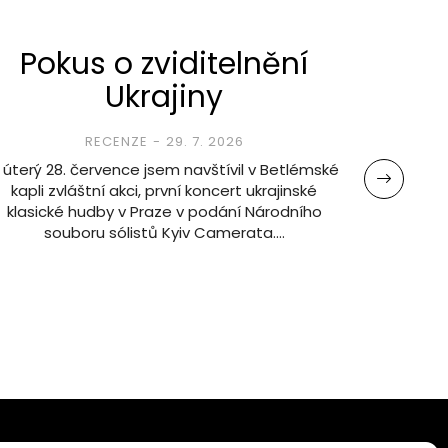
Pokus o zviditelnění
Kr
Ukrajiny
RECENZE
29. 7. 2026
 úterý 28. července jsem navštívil v Betlémské
Jak titu
kapli zvláštní akci, první koncert ukrajinské
ve
klasické hudby v Praze v podání Národního
atmosfér
souboru sólistů Kyiv Camerata.…