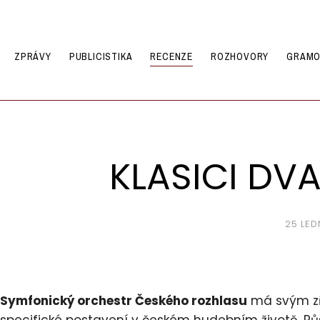
ZPRÁVY
PUBLICISTIKA
RECENZE
ROZHOVORY
GRAMO
KLASICI DV
25 LED
Symfonický orchestr Českého rozhlasu
má svým zři