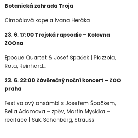
Botanická zahrada Troja
Cimbálová kapela Ivana Heráka
23. 6. 17:00 Trojská rapsodie – Kolovna
ZOOna
Epoque Quartet & Josef Špaček | Piazzola,
Rota, Reinhard…
23. 6. 22:00 Závěrečný noční koncert – ZOO
praha
Festivalový ansámbl s Josefem Špačkem,
Bella Adamova – zpěv, Martin Myšička –
recitace | Suk, Schönberg, Strauss