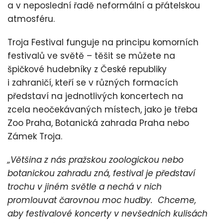
a v neposlední řadě neformální a přátelskou
atmosféru.
Troja Festival funguje na principu komorních
festivalů ve světě – těšit se můžete na
špičkové hudebníky z České republiky
i zahraničí, kteří se v různých formacích
představí na jednotlivých koncertech na
zcela neočekávaných místech, jako je třeba
Zoo Praha, Botanická zahrada Praha nebo
Zámek Troja.
„Většina z nás pražskou zoologickou nebo
botanickou zahradu zná, festival je představí
trochu v jiném světle a nechá v nich
promlouvat čarovnou moc hudby. Chceme,
aby festivalové koncerty v nevšedních kulisách