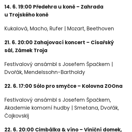
14. 6. 19:00 Předehra u koně – Zahrada
u Trojského koně
Kukalová, Macho, Rufer | Mozart, Beethoven
21. 6. 20:00 Zahajovací koncert – Císařský
sál, Zámek Troja
Festivalový ansámbl s Josefem Špačkem |
Dvořák, Mendelssohn-Bartholdy
22. 6. 17:00 Sólo pro smyčce – Kolovna ZOOna
Festivalový ansámbl s Josefem Špačkem,
Akademie komorní hudby | Smetana, Dvořák,
Čajkovskij
22. 6. 20:00 Cimbálka & víno – Viniční domek,