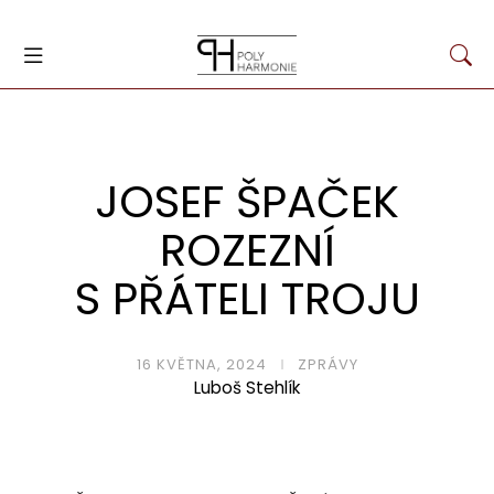
JOSEF ŠPAČEK
ROZEZNÍ
S PŘÁTELI TROJU
16 KVĚTNA, 2024
ZPRÁVY
Luboš Stehlík