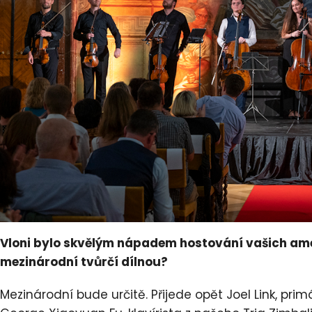
Vloni bylo skvělým nápadem hostování vašich ame
mezinárodní tvůrčí dílnou?
Mezinárodní bude určitě. Přijede opět Joel Link, pri