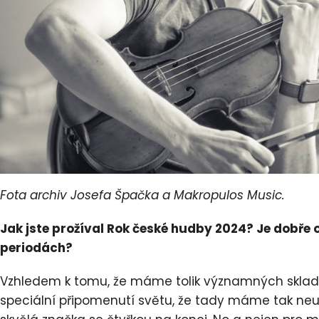
Fota archiv Josefa Špačka a Makropulos Music.
Jak jste prožíval Rok české hudby 2024? Je dobře
periodách?
Vzhledem k tomu, že máme tolik významných skladate
speciální připomenutí světu, že tady máme tak neuvě