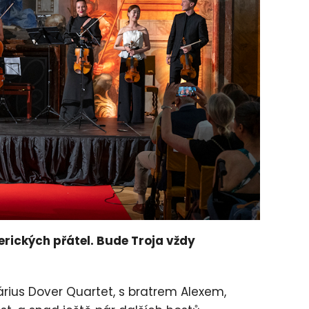
rických přátel. Bude Troja vždy
márius Dover Quartet, s bratrem Alexem,