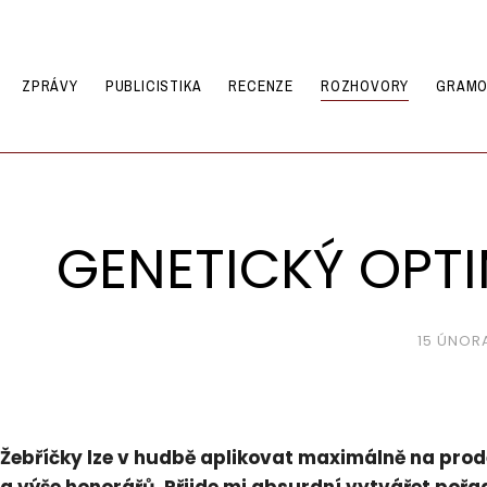
ZPRÁVY
PUBLICISTIKA
RECENZE
ROZHOVORY
GRAMO
GENETICKÝ OPTI
15 ÚNOR
Žebříčky lze v hudbě aplikovat maximálně na prod